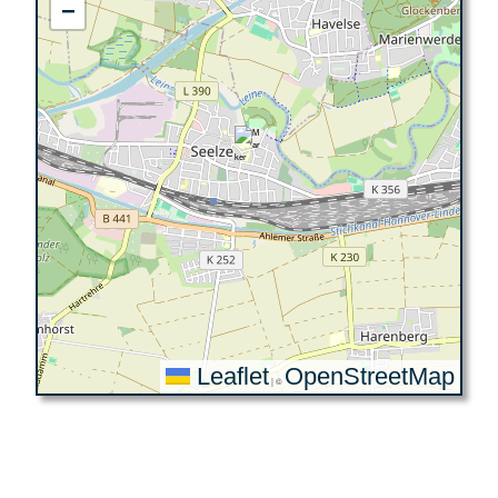
−
Leaflet
OpenStreetMap
|
©