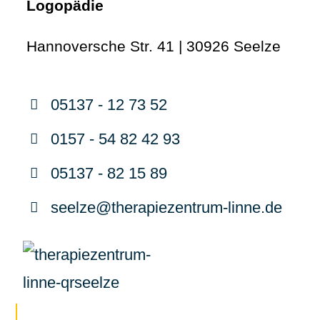
Logopädie
Hannoversche Str. 41 | 30926 Seelze
05137 - 12 73 52
0157 - 54 82 42 93
05137 - 82 15 89
seelze@therapiezentrum-linne.de