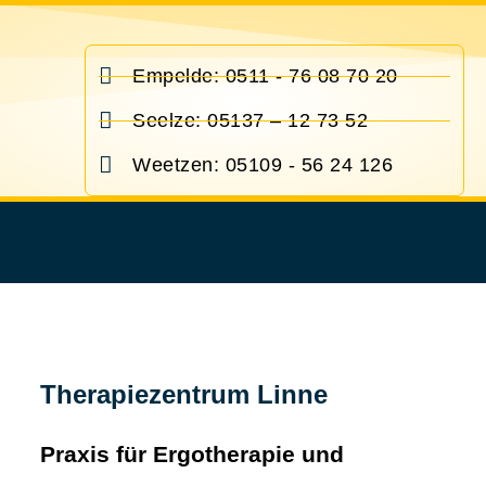
Empelde: 0511 - 76 08 70 20
Seelze: 05137 – 12 73 52
Weetzen: 05109 - 56 24 126
Therapiezentrum Linne
Praxis für Ergotherapie und